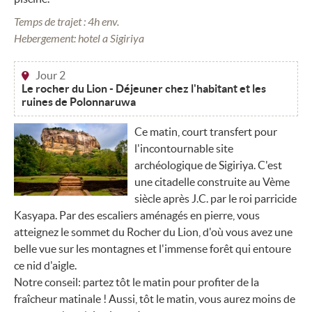
Temps de trajet : 4h env.
Hebergement: hotel a Sigiriya
Jour 2
Le rocher du Lion - Déjeuner chez l'habitant et les
ruines de Polonnaruwa
Ce matin, court transfert pour
l'incontournable site
archéologique de Sigiriya. C'est
une citadelle construite au Vème
siècle après J.C. par le roi parricide
Kasyapa. Par des escaliers aménagés en pierre, vous
atteignez le sommet du Rocher du Lion, d'où vous avez une
belle vue sur les montagnes et l'immense forêt qui entoure
ce nid d'aigle.
Notre conseil: partez tôt le matin pour profiter de la
fraîcheur matinale ! Aussi, tôt le matin, vous aurez moins de