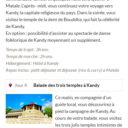
Matale. L'après- midi, vous continuez votre voyage vers
Kandy, la capitale religieuse du pays. Dans la soirée, vous
visitez le temple de la dent de Bouddha, qui fait la célébrité
de Kandy.
En option : possibilité d'assister au spectacle de danse
folklorique de Kandy moyennant un supplément.
Temps de trajet : 3h env.
Temps de marche : 2h env.
Hébergement : Hôtel à Kandy
Repas Inclus : petit-déjeuner et déjeuner (rice & curry) a Matale
Jour 4
Balade des trois temples à Kandy
Ce matin, en compagnie d'un
guide local, vous découvrirez à
pied la campagne de Kandy. Au
cours de votre balade, vous visitez
les trois jolis temples intimistes de