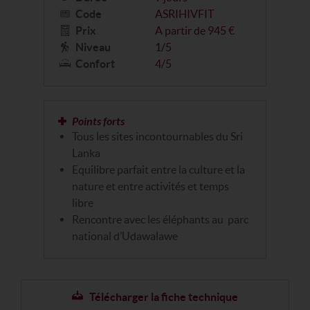
Code
ASRIHIVFIT
Prix
A partir de 945 €
Niveau
1/5
Confort
4/5
Points forts
Tous les sites incontournables du Sri
Lanka
Equilibre parfait entre la culture et la
nature et entre activités et temps
libre
Rencontre avec les éléphants au parc
national d’Udawalawe
Télécharger la fiche technique