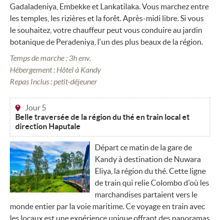
Gadaladeniya, Embekke et Lankatilaka. Vous marchez entre
les temples, les rizières et la forêt. Après-midi libre. Si vous
le souhaitez, votre chauffeur peut vous conduire au jardin
botanique de Peradeniya, l'un des plus beaux de la région.
Temps de marche : 3h env.
Hébergement : Hôtel à Kandy
Repas Inclus : petit-déjeuner
Jour 5
Belle traversée de la région du thé en train local et
direction Haputale
Départ ce matin de la gare de
Kandy à destination de Nuwara
Eliya, la région du thé. Cette ligne
de train qui relie Colombo d'où les
marchandises partaient vers le
monde entier par la voie maritime. Ce voyage en train avec
les locaux est une expérience unique offrant des panoramas