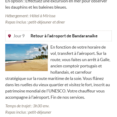
En option : Effectuez une excursion en mer pour observer
les dauphins et les baleines bleues.
Hébergement : Hôtel à Mirissa
Repas Inclus : petit-déjeuner et diner
Jour 9
Retour à l'aéroport de Bandaranaike
En fonction de votre horaire de
vol, transfert à l'aéroport. Sur la
route, vous faites un arrêt à Galle,
ancien comptoir portugais et
hollandais, et carrefour
stratégique sur la route maritime de la soie. Vous flânez
dans les ruelles du vieux quartier et visitez le fort, inscrit au
patrimoine mondial de l'UNESCO. Votre chauffeur vous
accompagne à l'aéroport. Fin de nos services.
Temps de trajet : 3h30 env.
Repas inclus : petit-déjeuner