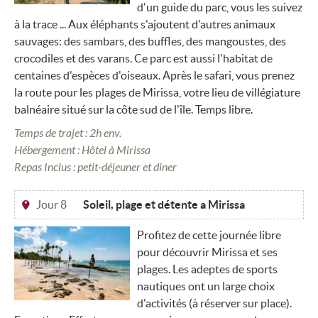
d'un guide du parc, vous les suivez
à la trace ... Aux éléphants s'ajoutent d'autres animaux
sauvages: des sambars, des buffles, des mangoustes, des
crocodiles et des varans. Ce parc est aussi l'habitat de
centaines d'espèces d'oiseaux. Après le safari, vous prenez
la route pour les plages de Mirissa, votre lieu de villégiature
balnéaire situé sur la côte sud de l'île. Temps libre.
Temps de trajet : 2h env.
Hébergement : Hôtel à Mirissa
Repas Inclus : petit-déjeuner et diner
Jour 8
Soleil, plage et détente a Mirissa
Profitez de cette journée libre
pour découvrir Mirissa et ses
plages. Les adeptes de sports
nautiques ont un large choix
d'activités (à réserver sur place).