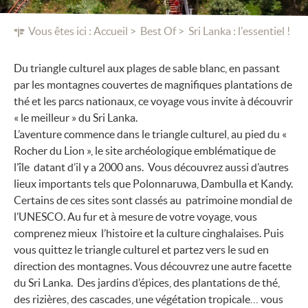
Vous êtes ici :
Accueil
Best Of
Sri Lanka : l'essentiel !
Du triangle culturel aux plages de sable blanc, en passant
par les montagnes couvertes de magnifiques plantations de
thé et les parcs nationaux, ce voyage vous invite à découvrir
« le meilleur » du Sri Lanka.
L’aventure commence dans le triangle culturel, au pied du «
Rocher du Lion », le site archéologique emblématique de
l’île datant d’il y a 2000 ans. Vous découvrez aussi d’autres
lieux importants tels que Polonnaruwa, Dambulla et Kandy.
Certains de ces sites sont classés au patrimoine mondial de
l’UNESCO. Au fur et à mesure de votre voyage, vous
comprenez mieux l’histoire et la culture cinghalaises. Puis
vous quittez le triangle culturel et partez vers le sud en
direction des montagnes. Vous découvrez une autre facette
du Sri Lanka. Des jardins d’épices, des plantations de thé,
des rizières, des cascades, une végétation tropicale… vous