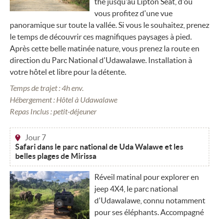
thé jusqu'au Lipton Seat, d'où
vous profitez d'une vue
panoramique sur toute la vallée. Si vous le souhaitez, prenez
le temps de découvrir ces magnifiques paysages à pied.
Après cette belle matinée nature, vous prenez la route en
direction du Parc National d'Udawalawe. Installation à
votre hôtel et libre pour la détente.
Temps de trajet : 4h env.
Hébergement : Hôtel à Udawalawe
Repas Inclus : petit-déjeuner
Jour 7
Safari dans le parc national de Uda Walawe et les
belles plages de Mirissa
Réveil matinal pour explorer en
jeep 4X4, le parc national
d'Udawalawe, connu notamment
pour ses éléphants. Accompagné